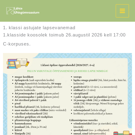
Skip
to
content
1. klassi astujate lapsevanemad
1.klasside koosolek toimub 26.augustil 2026 kell 17:00
C-korpuses.