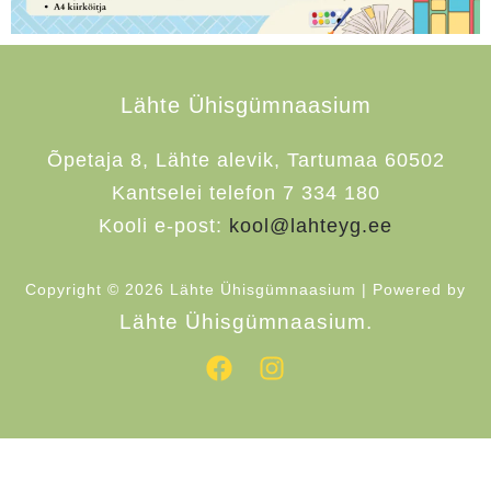
Lähte Ühisgümnaasium
Õpetaja 8, Lähte alevik, Tartumaa 60502
Kantselei telefon 7 334 180
Kooli e-post:
kool@lahteyg.ee
Copyright © 2026 Lähte Ühisgümnaasium | Powered by
Lähte Ühisgümnaasium.