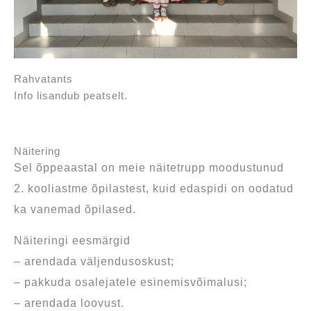
Rahvatants
Info lisandub peatselt.
Näitering
Sel õppeaastal on meie näitetrupp moodustunud
2. kooliastme õpilastest, kuid edaspidi on oodatud
ka vanemad õpilased.
Näiteringi eesmärgid
– arendada väljendusoskust;
– pakkuda osalejatele esinemisvõimalusi;
– arendada loovust.