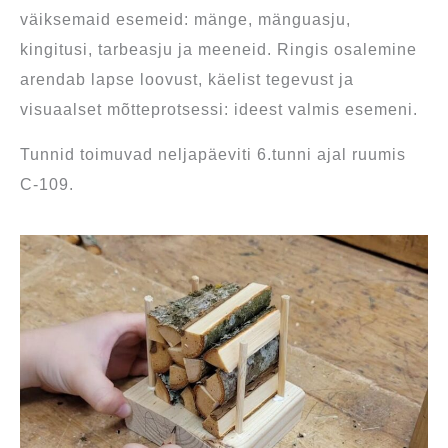
väiksemaid esemeid: mänge, mänguasju,
kingitusi, tarbeasju ja meeneid. Ringis osalemine
arendab lapse loovust, käelist tegevust ja
visuaalset mõtteprotsessi: ideest valmis esemeni.
Tunnid toimuvad neljapäeviti 6.tunni ajal ruumis
C-109.