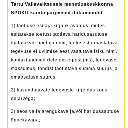
Tartu Vallavalitsusele menetluskeskkonna
SPOKU kaudu järgmised dokumendid:
1) taotluse esitaja kirjalik avaldus, milles
esitatakse toetust taotleva haridusasutuse,
õpilase või õpetaja nimi, toetusest rahastatava
tegevuse elluviimise eest vastutava isiku nimi,
kontaktandmed (telefon, e-post jms), tegevuse
maksumus, fondist taotletava summa suurus ja
omaosaluse suurus;
2) kavandatavate tegevuste kirjeldus koos
eelarvega;
3) seos valla arengukava ja/või haridusasutuse
õppekavaga;