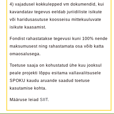
4) vajadusel kokkulepped vm dokumendid, kui
kavandatav tegevus eeldab juriidiliste isikute
või haridusasutuse koosseisu mittekuuluvate
isikute kaasamist.
Fondist rahastatakse tegevusi kuni 100% nende
maksumusest ning rahastamata osa võib katta
omaosalusega.
Toetuse saaja on kohustatud ühe kuu jooksul
peale projekti lõppu esitama vallavalitsusele
SPOKU kaudu aruande saadud toetuse
kasutamise kohta.
Määruse leiad
SIIT.