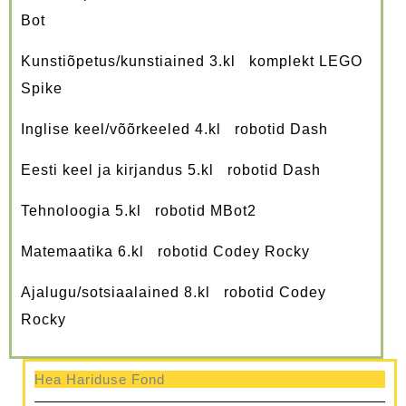
Bot
Kunstiõpetus/kunstiained 3.kl komplekt LEGO
Spike
Inglise keel/võõrkeeled 4.kl robotid Dash
Eesti keel ja kirjandus 5.kl robotid Dash
Tehnoloogia 5.kl robotid MBot2
Matemaatika 6.kl robotid Codey Rocky
Ajalugu/sotsiaalained 8.kl robotid Codey
Rocky
Hea Hariduse Fond